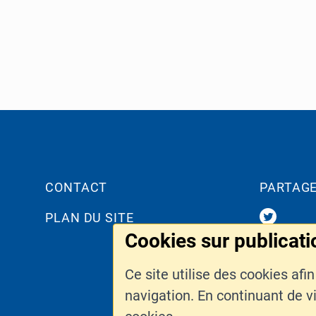
Pied de page
LIENS CONNEXES
CONTACT
PARTAG
PLAN DU SITE
Cookies sur publicati
Ce site utilise des cookies afi
navigation. En continuant de vis