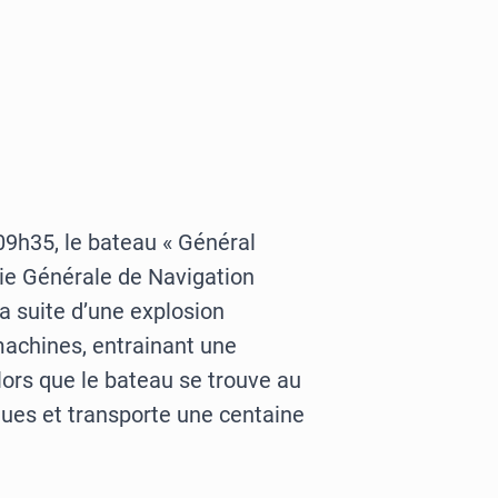
09h35, le bateau « Général
ie Générale de Navigation
a suite d’une explosion
machines, entrainant une
lors que le bateau se trouve au
ues et transporte une centaine