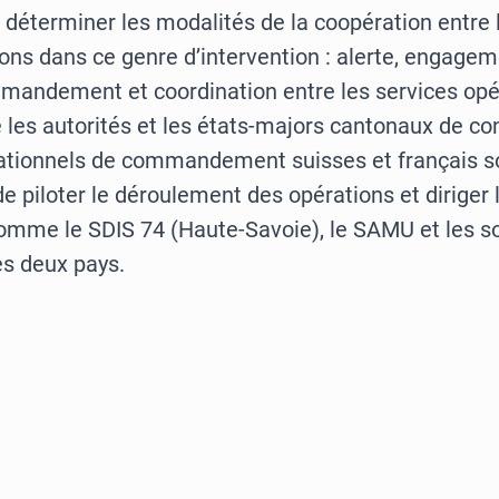
 déterminer les modalités de la coopération entre 
tons dans ce genre d’intervention : alerte, engage
mandement et coordination entre les services opé
e les autorités et les états-majors cantonaux de co
ationnels de commandement suisses et français s
de piloter le déroulement des opérations et diriger 
omme le SDIS 74 (Haute-Savoie), le SAMU et les s
s deux pays.