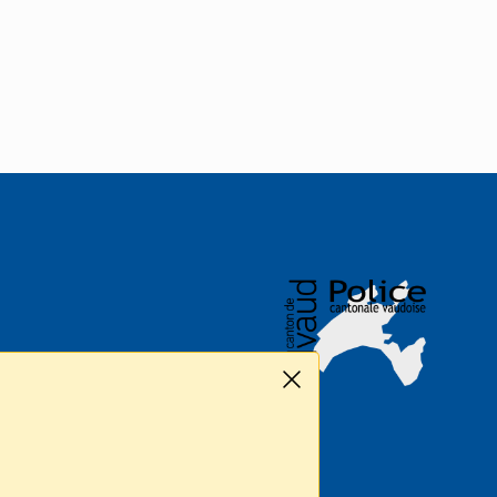
LOGO DE L'ENTITÉ
Fermer