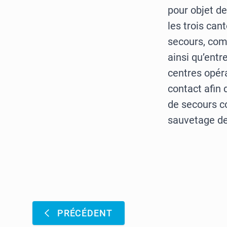
pour objet de
les trois can
secours, com
ainsi qu’entr
centres opér
contact afin 
de secours c
sauvetage de
Pagination
:
PRÉCÉDENT