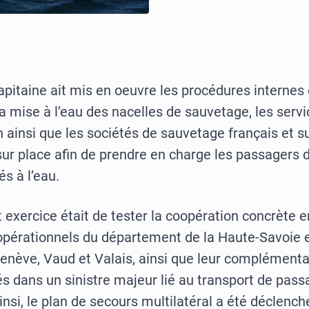
apitaine ait mis en oeuvre les procédures internes
 mise à l’eau des nacelles de sauvetage, les servi
n ainsi que les sociétés de sauvetage français et s
ur place afin de prendre en charge les passagers d
s à l’eau.
t exercice était de tester la coopération concrète e
 opérationnels du département de la Haute-Savoie 
nève, Vaud et Valais, ainsi que leur complémentari
s dans un sinistre majeur lié au transport de pass
nsi, le plan de secours multilatéral a été déclench