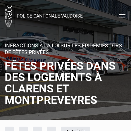
POLICE CANTONALE VAUDOISE
INFRACTIONS À LA LOI SUR LES ÉPIDÉMIES LORS
DE FÊTES PRIVÉES
FÊTES PRIVÉES DANS
DES LOGEMENTS À
CLARENS ET
MONTPREVEYRES
Fil d'Ariane