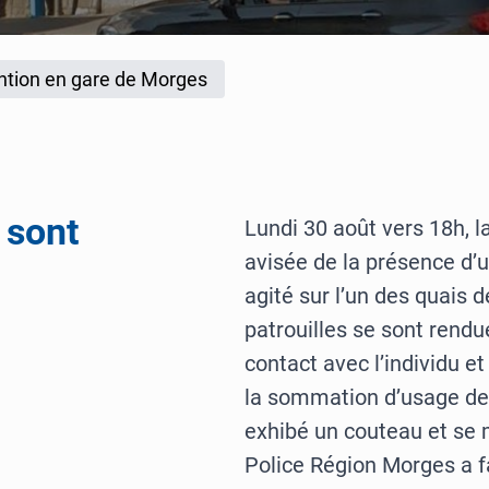
ntion en gare de Morges
 sont
Lundi 30 août vers 18h, l
avisée de la présence 
agité sur l’un des quais 
patrouilles se sont rendue
contact avec l’individu e
la sommation d’usage de l
exhibé un couteau et se 
Police Région Morges a f