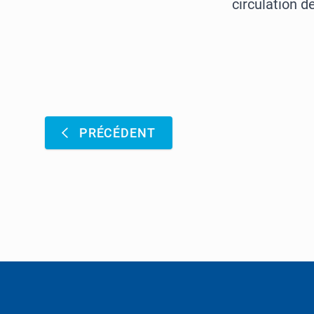
circulation de
Pagination
:
PRÉCÉDENT