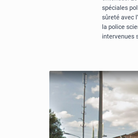
spéciales pol
sûreté avec 
la police sci
intervenues 