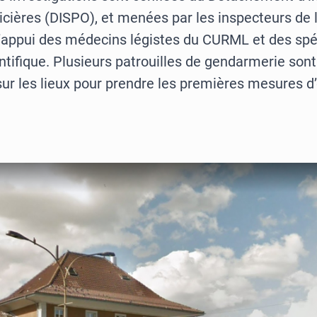
icières (DISPO), et menées par les inspecteurs de l
l’appui des médecins légistes du CURML et des spé
entifique. Plusieurs patrouilles de gendarmerie so
sur les lieux pour prendre les premières mesures d