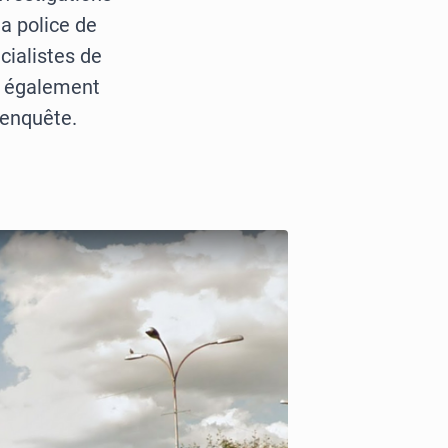
a police de
cialistes de
nt également
’enquête.