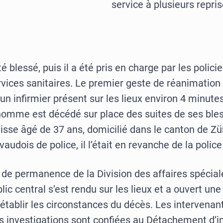
service à plusieurs repris
 blessé, puis il a été pris en charge par les policier
vices sanitaires. Le premier geste de réanimation 
un infirmier présent sur les lieux environ 4 minute
L’homme est décédé sur place des suites de ses bles
uisse âgé de 37 ans, domicilié dans le canton de Zü
vaudois de police, il l’était en revanche de la police
 de permanence de la Division des affaires spécial
lic central s’est rendu sur les lieux et a ouvert une
’établir les circonstances du décès. Les intervenan
s investigations sont confiées au Détachement d’i