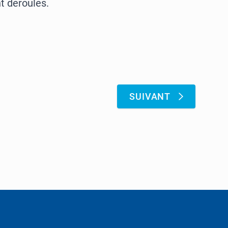
nt déroulés.
:
SUIVANT