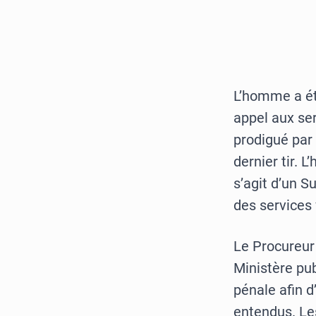
L’homme a été
appel aux ser
prodigué par 
dernier tir. 
s’agit d’un S
des services 
Le Procureur
Ministère pub
pénale afin d
entendus. Le