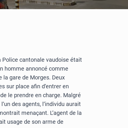
a Police cantonale vaudoise était
d’un homme annoncé comme
de la gare de Morges. Deux
s sur place afin d’entrer en
t de le prendre en charge. Malgré
’un des agents, l’individu aurait
montrait menaçant. L’agent de la
ait usage de son arme de