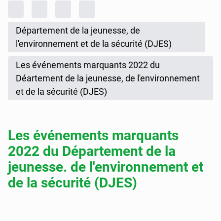
Fil d'Ariane
Accueil
Rapports d'activités
Rapport annuel de gestion
Rapport annuel de gestion 2022
Département de la jeunesse, de
l'environnement et de la sécurité (DJES)
Les événements marquants 2022 du
Déartement de la jeunesse, de l'environnement
et de la sécurité (DJES)
Les événements marquants
2022 du Département de la
jeunesse. de l'environnement et
de la sécurité (DJES)