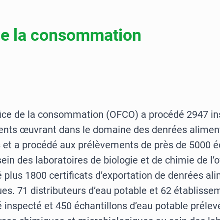
de la consommation
ffice de la consommation (OFCO) a procédé 2947 in
ents œuvrant dans le domaine des denrées alimen
s et a procédé aux prélèvements de près de 5000 é
ein des laboratoires de biologie et de chimie de l’off
é plus 1800 certificats d’exportation de denrées al
es. 71 distributeurs d’eau potable et 62 établisse
é inspecté et 450 échantillons d’eau potable prélevé