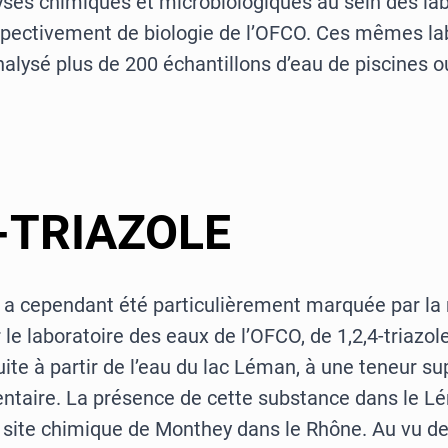
lyses chimiques et microbiologiques au sein des la
spectivement de biologie de l’OFCO. Ces mêmes la
nalysé plus de 200 échantillons d’eau de piscines 
4-TRIAZOLE
 a cependant été particulièrement marquée par la
 le laboratoire des eaux de l’OFCO, de 1,2,4-triazol
ite à partir de l’eau du lac Léman, à une teneur su
entaire. La présence de cette substance dans le L
u site chimique de Monthey dans le Rhône. Au vu de