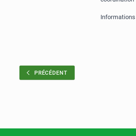
Informations
Pagination
:
PRÉCÉDENT