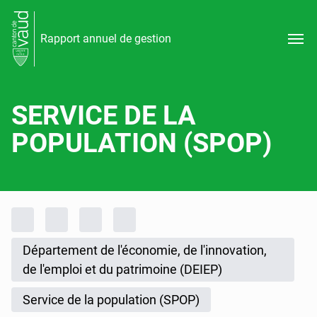
Rapport annuel de gestion
SERVICE DE LA
POPULATION (SPOP)
Fil d'Ariane
Accueil
Rapports d'activités
Rapport annuel de gestion
Rapport annuel de gestion 2025
Département de l'économie, de l'innovation,
de l'emploi et du patrimoine (DEIEP)
Service de la population (SPOP)