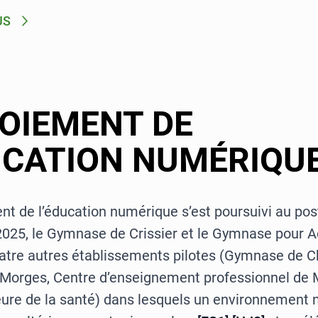
US
OIEMENT DE
UCATION NUMÉRIQU
t de l’éducation numérique s’est poursuivi au post
 2025, le Gymnase de Crissier et le Gymnase pour A
quatre autres établissements pilotes (Gymnase de 
orges, Centre d’enseignement professionnel de 
eure de la santé) dans lesquels un environnement