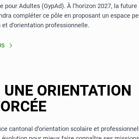
 pour Adultes (GypAd). À l’horizon 2027, la future 
endra compléter ce pôle en proposant un espace p
 et d’orientation professionnelle.
US
 UNE ORIENTATION
FORCÉE
fice cantonal d’orientation scolaire et professionn
 évolution pour mieux faire connaître ses missions