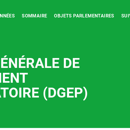
NNÉES
SOMMAIRE
OBJETS PARLEMENTAIRES
SUI
GÉNÉRALE DE
MENT
TOIRE (DGEP)