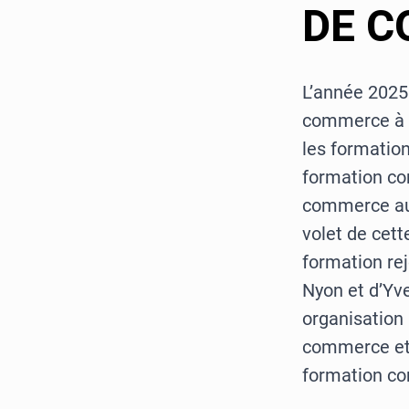
DE 
L’année 2025
commerce à pl
les formation
formation co
commerce aux
volet de cet
formation rej
Nyon et d’Yve
organisation 
commerce et 
formation co