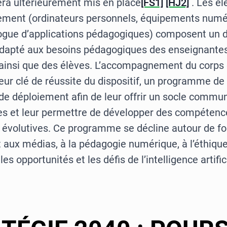
ra ultérieurement mis en place
[FS1]
[HJ2]
. Les é
ement (ordinateurs personnels, équipements numé
logue d’applications pédagogiques) composent un di
dapté aux besoins pédagogiques des enseignantes
ainsi que des élèves. L’accompagnement du corps
eur clé de réussite du dispositif, un programme de
 de déploiement afin de leur offrir un socle commu
s et leur permettre de développer des compétenc
 évolutives. Ce programme se décline autour de f
 aux médias, à la pédagogie numérique, à l’éthiq
les opportunités et les défis de l’intelligence artific