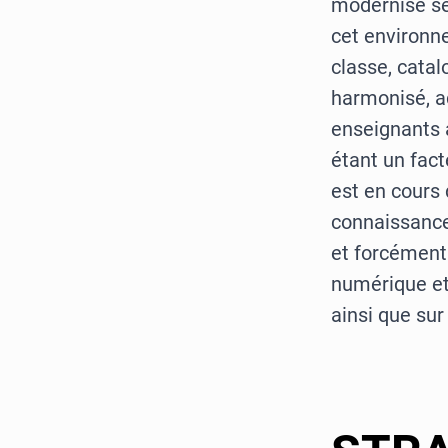
modernisé se
cet environn
classe, cata
harmonisé, a
enseignants 
étant un fact
est en cours
connaissance
et forcément
numérique et
ainsi que sur 