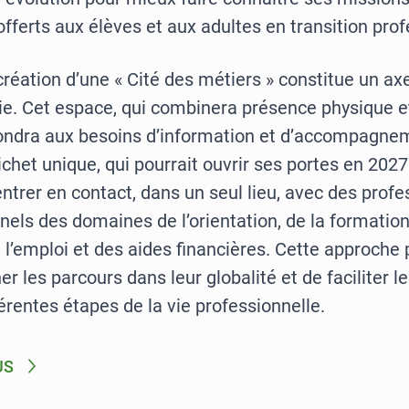
offerts aux élèves et aux adultes en transition prof
création d’une « Cité des métiers » constitue un ax
gie. Cet espace, qui combinera présence physique 
épondra aux besoins d’information et d’accompagne
ichet unique, qui pourrait ouvrir ses portes en 2027 
ntrer en contact, dans un seul lieu, avec des profe
nels des domaines de l’orientation, de la formation
de l’emploi et des aides financières. Cette approche
 les parcours dans leur globalité et de faciliter le
férentes étapes de la vie professionnelle.
US