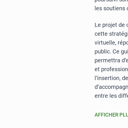
les soutiens 
Le projet de 
cette straté
virtuelle, r
public. Ce gu
permettra d’e
et profession
l’insertion, 
d’accompagner
entre les dif
AFFICHER PL