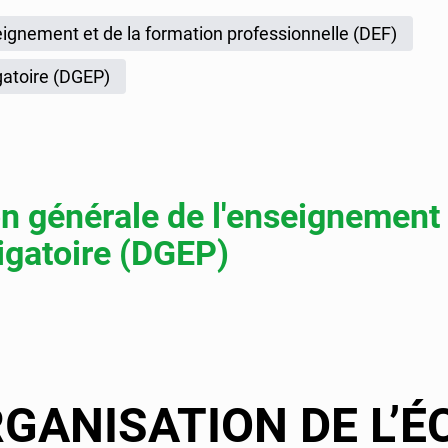
2025
ignement et de la formation professionnelle (DEF)
gatoire (DGEP)
on générale de l'enseignement
igatoire (DGEP)
GANISATION DE L’É