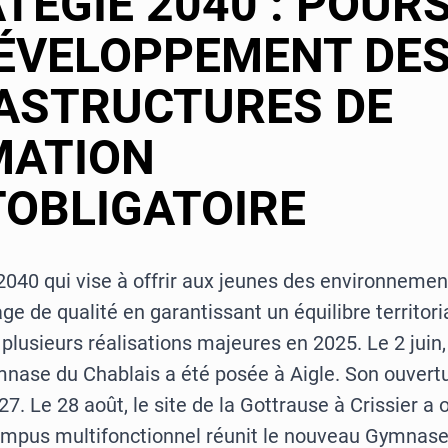
TÉGIE 2040 : POUR
ÉVELOPPEMENT DE
ASTRUCTURES DE
MATION
OBLIGATOIRE
2040 qui vise à offrir aux jeunes des environnemen
ge de qualité en garantissant un équilibre territori
lusieurs réalisations majeures en 2025. Le 2 juin,
mnase du Chablais a été posée à Aigle. Son ouvertu
7. Le 28 août, le site de la Gottrause à Crissier a 
ampus multifonctionnel réunit le nouveau Gymnase 