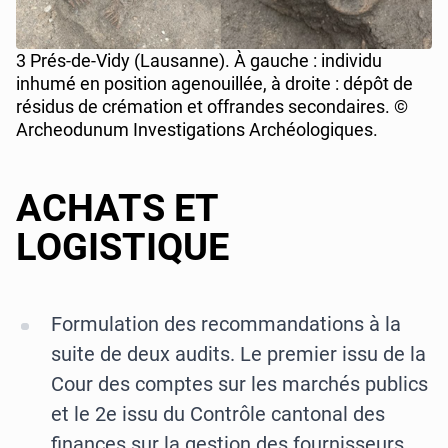
3 Prés-de-Vidy (Lausanne). À gauche : individu
inhumé en position agenouillée, à droite : dépôt de
résidus de crémation et offrandes secondaires. ©
Archeodunum Investigations Archéologiques.
ACHATS ET
LOGISTIQUE
Formulation des recommandations à la
suite de deux audits. Le premier issu de la
Cour des comptes sur les marchés publics
et le 2e issu du Contrôle cantonal des
finances sur la gestion des fournisseurs.