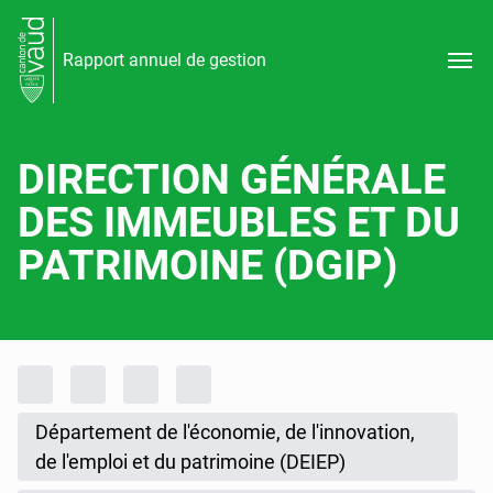
Rapport annuel de gestion
DIRECTION GÉNÉRALE
DES IMMEUBLES ET DU
PATRIMOINE (DGIP)
Fil d'Ariane
Accueil
Rapports d'activités
Rapport annuel de gestion
Rapport annuel de gestion 2025
Département de l'économie, de l'innovation,
de l'emploi et du patrimoine (DEIEP)