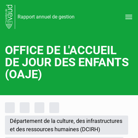
Rapport annuel de gestion
OFFICE DE L'ACCUEIL
DE JOUR DES ENFANTS
(OAJE)
Fil d'Ariane
Accueil
Rapports d'activités
Rapport annuel de gestion
Rapport annuel de gestion 2023
Département de la culture, des infrastructures
et des ressources humaines (DCIRH)