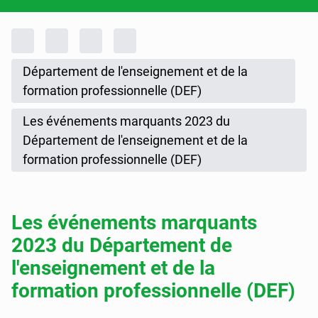
Fil d'Ariane
Accueil
Rapports d'activités
Rapport annuel de gestion
Rapport annuel de gestion 2023
Département de l'enseignement et de la
formation professionnelle (DEF)
Les événements marquants 2023 du
Département de l'enseignement et de la
formation professionnelle (DEF)
Les événements marquants
2023 du Département de
l'enseignement et de la
formation professionnelle (DEF)