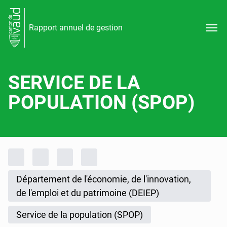
Rapport annuel de gestion
SERVICE DE LA
POPULATION (SPOP)
Fil d'Ariane
Accueil
Rapports d'activités
Rapport annuel de gestion
Rapport annuel de gestion 2023
Département de l'économie, de l'innovation,
de l'emploi et du patrimoine (DEIEP)
Service de la population (SPOP)