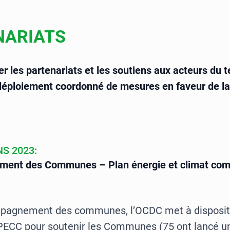
NARIATS
r les partenariats et les soutiens aux acteurs du te
 déploiement coordonné de mesures en faveur de la 
S 2023:
ent des Communes – Plan énergie et climat co
pagnement des communes, l’OCDC met à dispositi
CC pour soutenir les Communes (75 ont lancé un