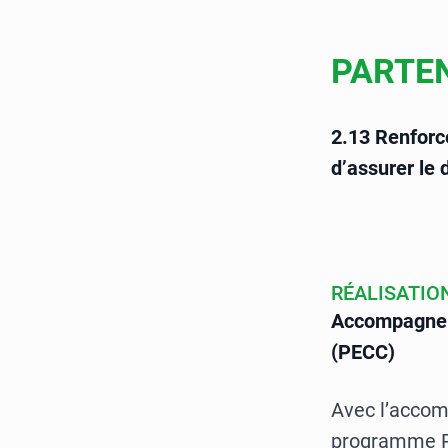
PARTE
2.13 Renforce
d’assurer le
RÉALISATION
Accompagnem
(PECC)
Avec l’accom
programme PE