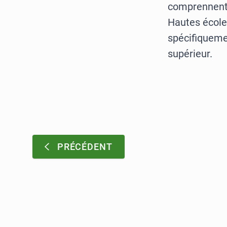
comprennent 
Hautes écoles
spécifiqueme
supérieur.
Pagination
:
PRÉCÉDENT