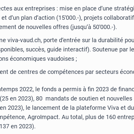
ectes aux entreprises : mise en place d’une stratég
 et d’un plan d’action (15'000.-), projets collaboratif
ment de nouvelles offres (jusqu’à 50'000.-).
e viva-vaud.ch, porte d’entrée sur la durabilité po
sponibles, succès, guide interactif). Soutenue par l
ions économiques vaudoises ;
ent de centres de compétences par secteurs éco
temps 2022, le fonds a permis à fin 2023 de financ
 (25 en 2023), 80 mandats de soutien et nouvelles 
en 2023), le lancement de la plateforme Viva et d
mpétence, AgroImpact. Au total, plus de 160 entrep
137 en 2023).