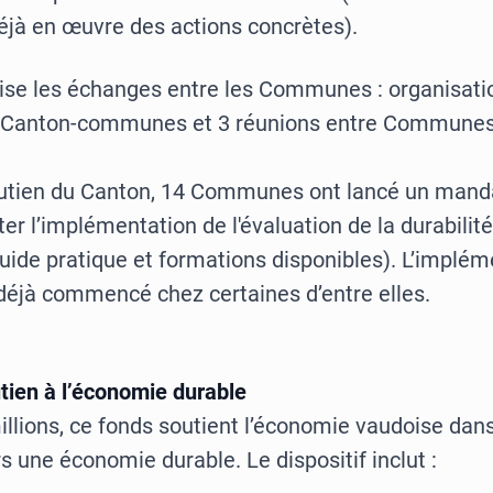
éjà en œuvre des actions concrètes).
ise les échanges entre les Communes : organisation
s Canton-communes et 3 réunions entre Commune
outien du Canton, 14 Communes ont lancé un ma
iter l’implémentation de l'évaluation de la durabili
de pratique et formations disponibles). L’implém
déjà commencé chez certaines d’entre elles.
tien à l’économie durable
llions, ce fonds soutient l’économie vaudoise dan
rs une économie durable. Le dispositif inclut :