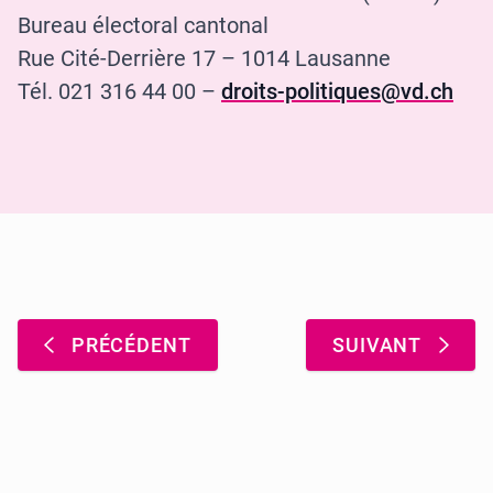
Bureau électoral cantonal
Rue Cité-Derrière 17 – 1014 Lausanne
Tél. 021 316 44 00 –
droits-politiques@vd.ch
Pagination
:
:
PRÉCÉDENT
SUIVANT