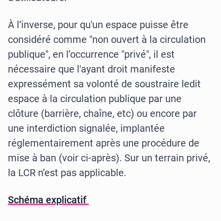
À l’inverse, pour qu'un espace puisse être
considéré comme "non ouvert à la circulation
publique", en l’occurrence "privé", il est
nécessaire que l'ayant droit manifeste
expressément sa volonté de soustraire ledit
espace à la circulation publique par une
clôture (barrière, chaîne, etc) ou encore par
une interdiction signalée, implantée
réglementairement après une procédure de
mise à ban (voir ci-après). Sur un terrain privé,
la LCR n’est pas applicable.
Schéma explicatif