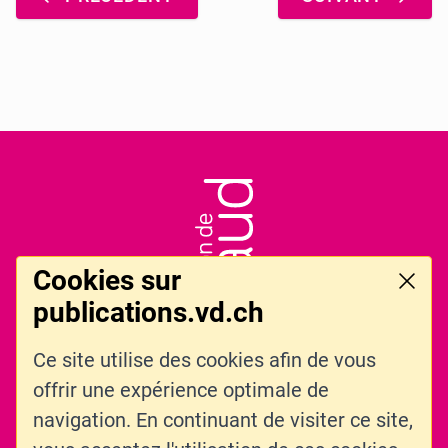
Pied de page
LOGO DE L'ENTITÉ
Cookies sur
Ferme
publications.vd.ch
Ce site utilise des cookies afin de vous
offrir une expérience optimale de
LIENS CONNEXES
CONTACT
navigation. En continuant de visiter ce site,