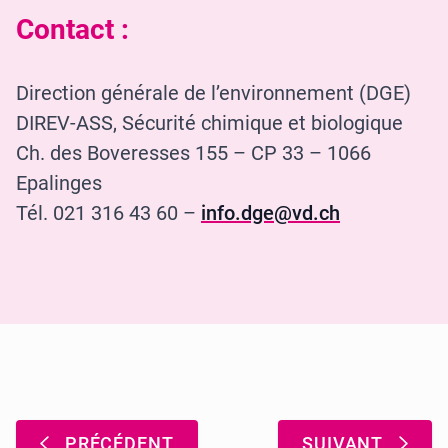
Contact :
Direction générale de l’environnement (DGE)
DIREV-ASS, Sécurité chimique et biologique
Ch. des Boveresses 155 – CP 33 – 1066
Epalinges
Tél. 021 316 43 60 –
info.dge@vd.ch
Pagination
:
:
PRÉCÉDENT
SUIVANT