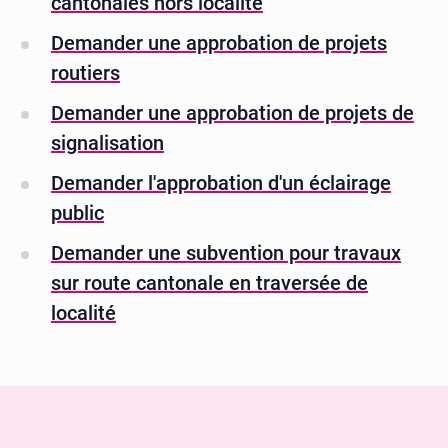
cantonales hors localité
Demander une approbation de projets
routiers
Demander une approbation de projets de
signalisation
Demander l'approbation d'un éclairage
public
Demander une subvention pour travaux
sur route cantonale en traversée de
localité