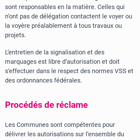
sont responsables en la matière. Celles qui
n’ont pas de délégation contactent le voyer ou
la voyère préalablement à tous travaux ou
projets.
L’entretien de la signalisation et des
marquages est libre d’autorisation et doit
s’effectuer dans le respect des normes VSS et
des ordonnances fédérales.
Procédés de réclame
Les Communes sont compétentes pour
délivrer les autorisations sur l’ensemble du