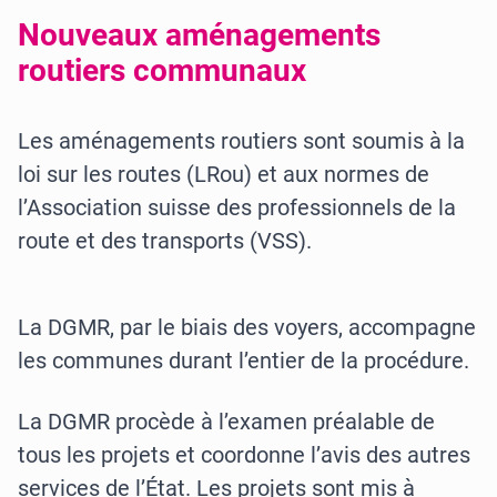
Nouveaux aménagements
routiers communaux
Les aménagements routiers sont soumis à la
loi sur les routes (LRou) et aux normes de
l’Association suisse des professionnels de la
route et des transports (VSS).
La DGMR, par le biais des voyers, accompagne
les communes durant l’entier de la procédure.
La DGMR procède à l’examen préalable de
tous les projets et coordonne l’avis des autres
services de l’État. Les projets sont mis à